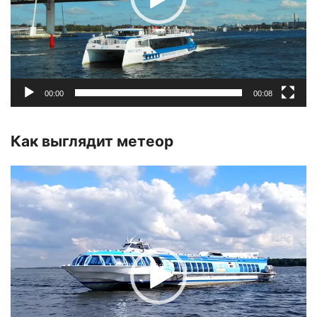
00:00
00:08
Как выглядит метеор
Видеоплеер