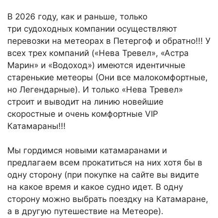
В 2026 году, как и раньше, только
три судоходных компании осуществляют
перевозки на метеорах в Петергоф и обратно!!! У
всех трех компаний («Нева Тревел», «Астра
Марин» и «Водоход») имеются идентичные
старенькие метеоры (Они все малокомфортные,
но Легендарные). И только «Нева Тревел»
строит и выводит на линию новейшие
скоростные и очень комфортные VIP
Катамараны!!!
Мы гордимся новыми катамаранами и
предлагаем всем прокатиться на них хотя бы в
одну сторону (при покупке на сайте вы видите
на какое время и какое судно идет. В одну
сторону можно выбрать поездку на Катамаране,
а в другую путешествие на Метеоре).